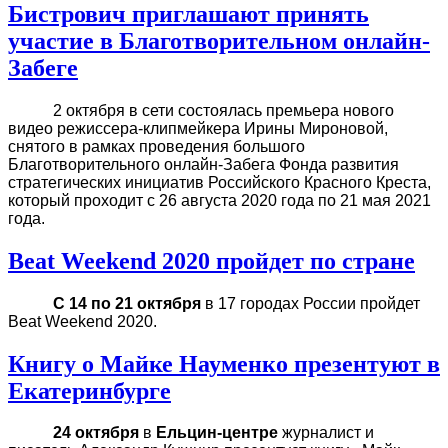
Бистрович приглашают принять
участие в Благотворительном онлайн-
Забеге
2 октября в сети состоялась премьера нового
видео режиссера-клипмейкера Ирины Мироновой,
снятого в рамках проведения большого
Благотворительного онлайн-Забега Фонда развития
стратегических инициатив Российского Красного Креста,
который проходит с 26 августа 2020 года по 21 мая 2021
года.
Beat Weekend 2020 пройдет по стране
С 14 по 21 октября
в 17 городах России пройдет
Beat Weekend 2020.
Книгу о Майке Науменко презентуют в
Екатеринбурге
24 октября
в
Ельцин-центре
журналист и