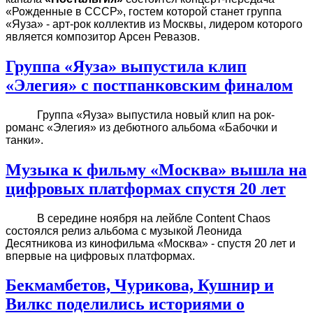
«Рожденные в СССР», гостем которой станет группа
«Яуза» - арт-рок коллектив из Москвы, лидером которого
является композитор Арсен Ревазов.
Группа «Яуза» выпустила клип
«Элегия» с постпанковским финалом
Группа «Яуза» выпустила новый клип на рок-
романс «Элегия» из дебютного альбома «Бабочки и
танки».
Музыка к фильму «Москва» вышла на
цифровых платформах спустя 20 лет
В середине ноября на лейбле Content Chaos
состоялся релиз альбома с музыкой Леонида
Десятникова из кинофильма «Москва» - спустя 20 лет и
впервые на цифровых платформах.
Бекмамбетов, Чурикова, Кушнир и
Вилкс поделились историями о