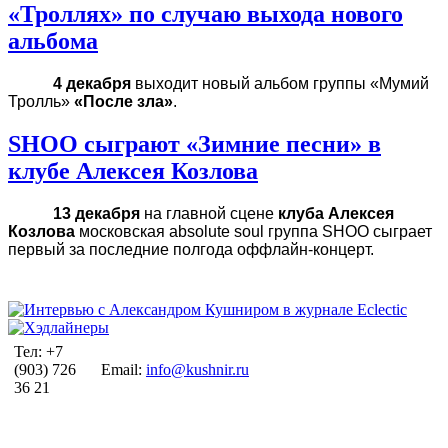
«Троллях» по случаю выхода нового
альбома
4 декабря
выходит новый альбом группы «Мумий
Тролль»
«После зла»
.
SHOO сыграют «Зимние песни» в
клубе Алексея Козлова
13 декабря
на главной сцене
клуба Алексея
Козлова
московская absolute soul группа SHOO сыграет
первый за последние полгода оффлайн-концерт.
Тел: +7
(903) 726
Email:
info@kushnir.ru
36 21