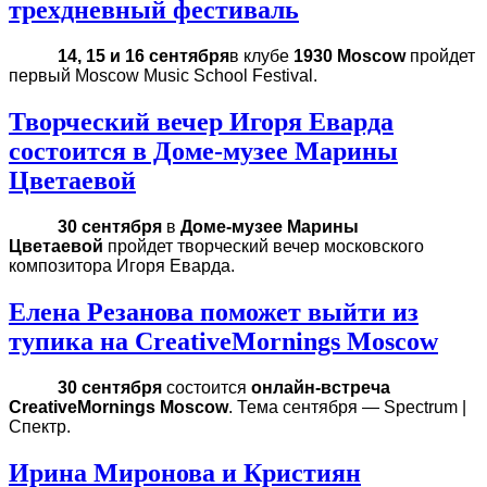
трехдневный фестиваль
14, 15 и 16 сентября
в клубе
1930 Moscow
пройдет
первый Moscow Music School Festival.
Творческий вечер Игоря Еварда
состоится в Доме-музее Марины
Цветаевой
30 сентября
в
Доме-музее Марины
Цветаевой
пройдет творческий вечер московского
композитора Игоря Еварда.
Елена Резанова поможет выйти из
тупика на CreativeMornings Moscow
30 сентября
состоится
онлайн-встреча
CreativeMornings Moscow
. Тема сентября — Spectrum |
Спектр.
Ирина Миронова и Кристиян