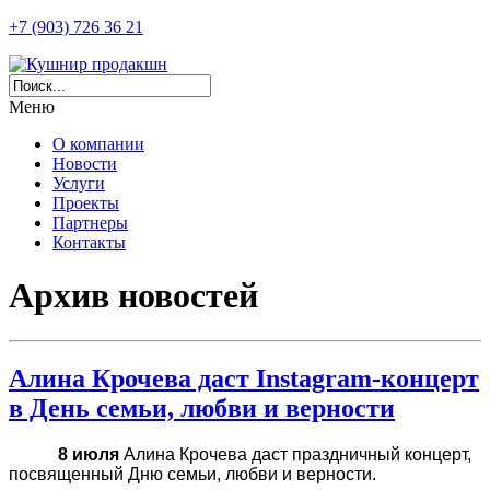
+7 (903) 726 36 21
Меню
О компании
Новости
Услуги
Проекты
Партнеры
Контакты
Архив новостей
Алина Крочева даст Instagram-концерт
в День семьи, любви и верности
8 июля
Алина Крочева даст праздничный концерт,
посвященный Дню семьи, любви и верности.