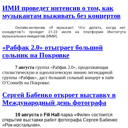
ИМИ проведет интенсив о том, как
музыкантам выживать без концертов
Онлайн-интенсив «Я музыкант. Что делать, когда нет
концертов?» пройдет 21-23 июля на платформе Института
музыкальных инициатив (ИМИ).
«Рабфак 2.0» отыграет большой
сольник на Покровке
7 августа
группа «Рабфак 2.0», продолжающая
стилистическую и идеологическую линию легендарной
группы «Рабфак», даст большой сольный концерт в пабе
O’Connells на Покровке.
Сергей Бабенко откроет выставку в
Международный день фотографа
19 августа
в
Fili Hall
парка «Фили» состоится
открытие выставки работ фотографа Сергея Бабенко
«Рок-ностальгия».