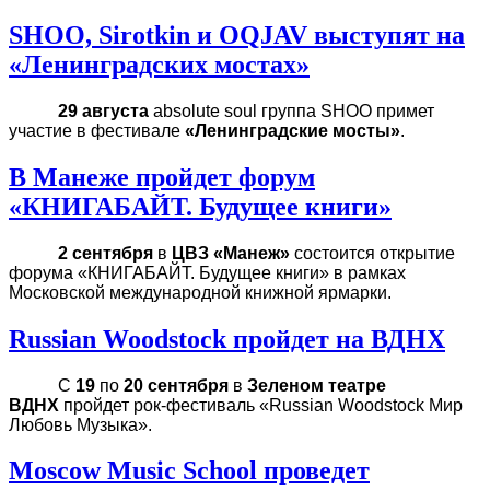
SHOO, Sirotkin и OQJAV выступят на
«Ленинградских мостах»
29 августа
absolute soul группа SHOO примет
участие в фестивале
«Ленинградские мосты»
.
В Манеже пройдет форум
«КНИГАБАЙТ. Будущее книги»
2 сентября
в
ЦВЗ «Манеж»
состоится открытие
форума «КНИГАБАЙТ. Будущее книги» в рамках
Московской международной книжной ярмарки.
Russian Woodstock пройдет на ВДНХ
С
19
по
20 сентября
в
Зеленом театре
ВДНХ
пройдет рок-фестиваль «Russian Woodstock Мир
Любовь Музыка».
Moscow Music School проведет