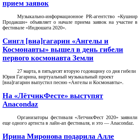
прием заявок
Музыкально-информационное PR-агентство «Кушнир
Продакшн» объявляет о начале приема заявок на участие в
фестивале «Индюшата 2020».
Сингл [виа]гагарин «Ангелы и
Космонавты» вышел в день гибели
первого космонавта Земли
27 марта, в пятьдесят вторую годовщину со дня гибели
Юрия Гагарина, виртуальный музыкальный проект
[виа]гагарин выпустил песню «Ангелы и Космонавты».
На «ЛётчикФесте» выступят
Anacondaz
Организаторы фестиваля «ЛетчикФест 2020» заявили
еще одного артиста в лайн-ап фестиваля, и это — Anacondaz.
Ирина Миронова подарила Алле