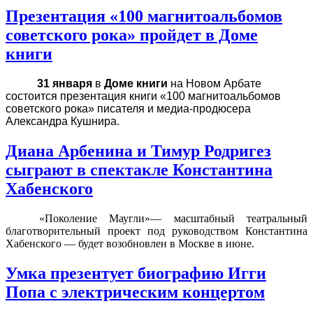
Презентация «100 магнитоальбомов
советского рока» пройдет в Доме
книги
31 января
в
Доме книги
на Новом Арбате
состоится презентация книги «100 магнитоальбомов
советского рока» писателя и медиа-продюсера
Александра Кушнира.
Диана Арбенина и Тимур Родригез
сыграют в спектакле Константина
Хабенского
«Поколение Маугли»— масштабный театральный
благотворительный проект под руководством Константина
Хабенского — будет возобновлен в Москве в июне.
Умка презентует биографию Игги
Попа с электрическим концертом