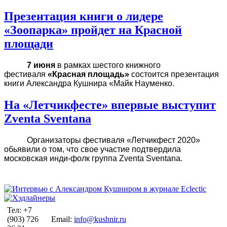
Презентация книги о лидере
«Зоопарка» пройдет на Красной
площади
7 июня
в рамках шестого книжного
фестиваля
«Красная площадь»
состоится презентация
книги Александра Кушнира «Майк Науменко.
На «Летчикфесте» впервые выступит
Zventa Sventana
Организаторы фестиваля «Летчикфест 2020»
обьявили о том, что свое участие подтвердила
московская инди-фолк группа Zventa Sventana.
Тел: +7
(903) 726
Email:
info@kushnir.ru