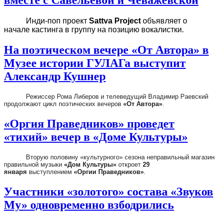
Инди-поп проект
Sattva Project
объявляет о
начале кастинга в группу на позицию вокалистки.
На поэтическом вечере «От Автора» в
Музее истории ГУЛАГа выступит
Александр Кушнер
Режиссер Рома Либеров и телеведущий Владимир Раевский
продолжают цикл поэтических вечеров
«От Автора»
.
«Оргия Праведников» проведет
«тихий» вечер в «Доме Культуры»
Вторую половину «культурного» сезона неправильный магазин
правильной музыки
«Дом Культуры»
откроет
29
января
выступлением
«Оргии Праведников»
.
Участники «золотого» состава «Звуков
Му» одновременно взбодрились