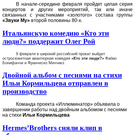
В начале-середине февраля пройдет целая серия
концертов и других мероприятий, так или иначе
связанных с участниками «золотого» состава группы
«Звуки Му»
второй половины 80-х.
Итальянскую комедию «Кто эти
люди?» поддержит Олег Рой
9 февраля в широкий российский прокат выйдет
остросюжетная авантюрная комедия
«Кто эти люди?»
Фабио
Бонифаччи и Франческо Миччикэ.
Двойной альбом с песнями на стихи
Ильи Кормильцева отправлен в
производство
Команда проекта «Иллюминатор» объявила о
завершении работы над двойным альбомом с песнями
на стихи
Ильи Кормильцева
Hermes’Brothers сняли клип в