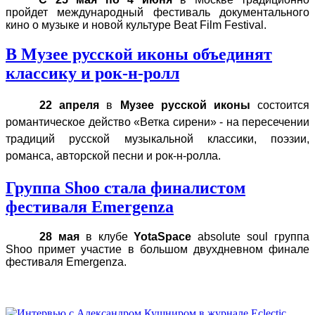
пройдет международный фестиваль документального
кино о музыке и новой культуре Beat Film Festival.
В Музее русской иконы объединят
классику и рок-н-ролл
22 апреля
в
Музее русской иконы
состоится
романтическое действо «Ветка сирени» - на пересечении
традиций русской музыкальной классики, поэзии,
романса, авторской песни и рок-н-ролла.
Группа Shoo стала финалистом
фестиваля Emergenza
28 мая
в клубе
YotaSpace
absolute
soul
группа
Shoo
примет участие в большом двухдневном финале
фестиваля
Emergenza
.