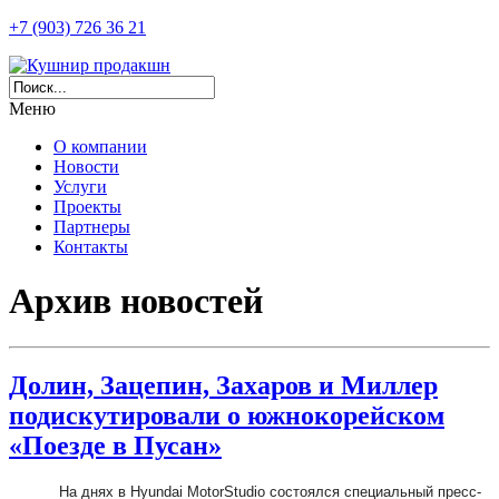
+7 (903) 726 36 21
Меню
О компании
Новости
Услуги
Проекты
Партнеры
Контакты
Архив новостей
Долин, Зацепин, Захаров и Миллер
подискутировали о южнокорейском
«Поезде в Пусан»
На днях в Hyundai MotorStudio состоялся специальный пресс-