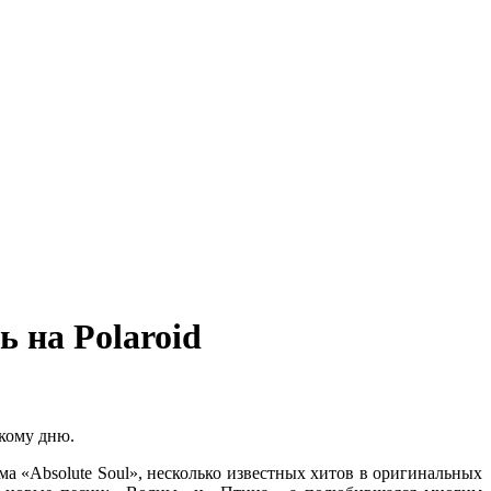
ь на Polaroid
кому дню.
а «Absolute Soul», несколько известных хитов в оригинальных