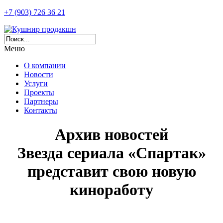
+7 (903) 726 36 21
Меню
О компании
Новости
Услуги
Проекты
Партнеры
Контакты
Архив новостей
Звезда сериала «Спартак»
представит свою новую
киноработу