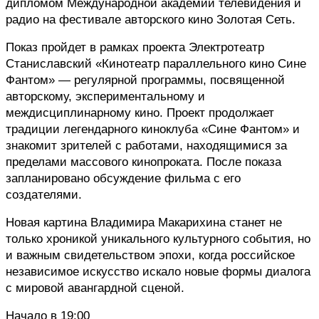
дипломом Международной академии телевидения и 
радио на фестивале авторского кино Золотая Сеть.
Показ пройдет в рамках проекта Электротеатр 
Станиславский «Кинотеатр параллельного кино Сине 
Фантом» — регулярной программы, посвященной 
авторскому, экспериментальному и 
междисциплинарному кино. Проект продолжает 
традиции легендарного киноклуба «Сине Фантом» и 
знакомит зрителей с работами, находящимися за 
пределами массового кинопроката. После показа 
запланировано обсуждение фильма с его 
создателями.
Новая картина Владимира Макарихина станет не 
только хроникой уникального культурного события, но 
и важным свидетельством эпохи, когда российское 
независимое искусство искало новые формы диалога 
с мировой авангардной сценой.
Начало в 19:00 