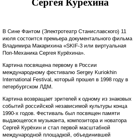
Сергея Курёхина
В Сине Фантом (Электротеатр Станиславского) 11 
июля состоится премьера документального фильма 
Владимира Макарихина 
«SKIF-3 или виртуальная 
Поп-Механика Сергея Курёхина».
Картина посвящена первому в России 
международному фестивалю Sergey Kuriokhin 
International Festival, который прошел в 1998 году в 
петербургском ЛДМ.
Картина возвращает зрителей к одному из знаковых 
событий российской независимой культуры конца 
1990-х годов. Фестиваль был посвящен памяти 
выдающегося музыканта, композитора и новатора 
Сергей Курёхин и стал первой масштабной 
международной площадкой, объединившей 