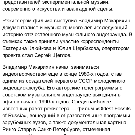
представителей экспериментальной музыки, 
современного искусства и авангардной сцены.
Режиссером фильма выступил Владимир Макарихин, 
документалист и музыкант, много лет исследующий 
историю отечественного музыкального андеграунда. В 
съемках также приняли участие корреспонденты 
Екатерина Клюйкова и Юлия Щербакова, оператором 
проекта стал Сергей Щеглов.
Владимир Макарихин начал заниматься 
видеотворчеством еще в конце 1980-х годов, став 
одним из создателей первого в СССР молодежного 
видеодискоклуба. Его авторские телепрограммы о 
советском музыкальном андеграунде выходили в 
эфир в начале 1990-х годов. Среди наиболее 
известных работ режиссера — фильм «Oldest Fossils 
of Russia», вошедший в образовательные программы 
зарубежных вузов, а также документальная картина 
Ринго Старр в Санкт-Петербурге, отмеченная 