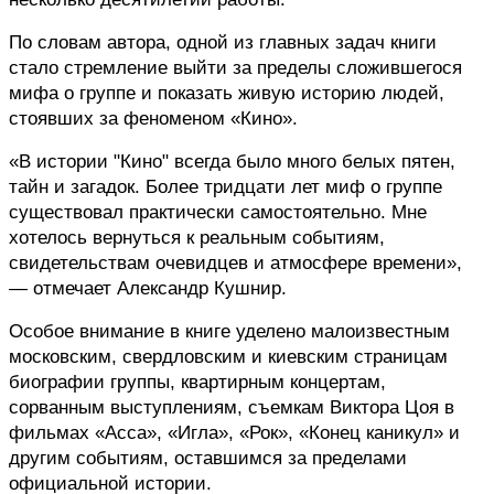
По словам автора, одной из главных задач книги 
стало стремление выйти за пределы сложившегося 
мифа о группе и показать живую историю людей, 
стоявших за феноменом «Кино».
«В истории "Кино" всегда было много белых пятен, 
тайн и загадок. Более тридцати лет миф о группе 
существовал практически самостоятельно. Мне 
хотелось вернуться к реальным событиям, 
свидетельствам очевидцев и атмосфере времени», 
— отмечает Александр Кушнир.
Особое внимание в книге уделено малоизвестным 
московским, свердловским и киевским страницам 
биографии группы, квартирным концертам, 
сорванным выступлениям, съемкам Виктора Цоя в 
фильмах «Асса», «Игла», «Рок», «Конец каникул» и 
другим событиям, оставшимся за пределами 
официальной истории.