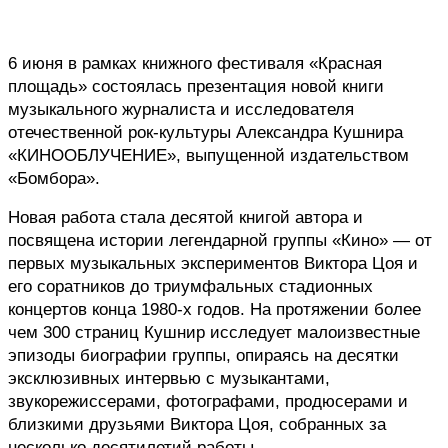
6 июня в рамках книжного фестиваля «Красная 
площадь» состоялась презентация новой книги 
музыкального журналиста и исследователя 
отечественной рок-культуры Александра Кушнира 
«КИНООБЛУЧЕНИЕ», выпущенной издательством 
«Бомбора».
Новая работа стала десятой книгой автора и 
посвящена истории легендарной группы «Кино» — от 
первых музыкальных экспериментов Виктора Цоя и 
его соратников до триумфальных стадионных 
концертов конца 1980-х годов. На протяжении более 
чем 300 страниц Кушнир исследует малоизвестные 
эпизоды биографии группы, опираясь на десятки 
эксклюзивных интервью с музыкантами, 
звукорежиссерами, фотографами, продюсерами и 
близкими друзьями Виктора Цоя, собранных за 
несколько десятилетий работы.