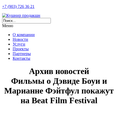
+7 (903) 726 36 21
Меню
О компании
Новости
Услуги
Проекты
Партнеры
Контакты
Архив новостей
Фильмы о Дэвиде Боуи и
Марианне Фэйтфул покажут
на Beat Film Festival