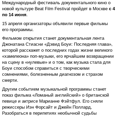
Международный фестиваль документального кино о 
новой культуре Beat Film Festival пройдет в Москве 
с 4 
по 14 июня
. 
15 апреля организаторы объявили первые фильмы 
его программы.
Фильмом открытия станет документальная лента 
Джонатана Стиасни «Дэвид Боуи: Последняя глава», 
которой расскажет о последних годах жизни великого 
«хамелеона» поп-музыки, его ярчайшем возвращении 
на сцену в «нулевые» и о том, как музыка стала для 
Боуи способом справиться с творческими 
сомнениями, болезненным диагнозом и страхом 
смерти.
Другим событием музыкальной программы станет 
показ фильма «Ломаный английский» о британской 
певице и актрисе Марианне Фэйтфул. Его сняли 
режиссеры Иэн Форсайт и Джейн Поллард, 
Разобраться в перипетиях необычной судьбы 