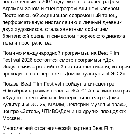
поставленный в 2007 году вместе с хореографом 
Акрамом Ханом и сценографом Анишем Капуром. 
Постановка, объединившая современный танец, 
перформативную инсталляцию и личный дневник 
двух художников, стала заметным событием 
британской сцены и символом творческого диалога 
тела и пространства.
Помимо международной программы, на Beat Film 
Festival 2026 состоится смотр программы «Док 
Индустрия» – российской секции фестиваля, которая 
проходит в партнерстве с Домом культуры «ГЭС-2».
Показы Beat Film Festival пройдут в киноцентре 
«Октябрь» в рамках проекта «КАРО.Арт», кинотеатрах 
«Художественный» и «Пионер», кинотеатре Дома 
культуры «ГЭС-2», МАММ, Лектории Музея «Гараж», 
центре «Зотов», ЧТИВО/Дом и на других площадках 
Москвы.
Многолетний стратегический партнер Beat Film 