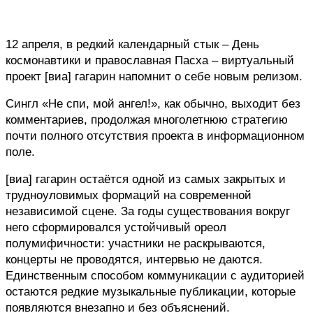
12 апреля, в редкий календарный стык – День 
космонавтики и православная Пасха – виртуальный 
проект [виа] гагарин напомнит о себе новым релизом. 
Сингл «Не спи, мой ангел!», как обычно, выходит без 
комментариев, продолжая многолетнюю стратегию 
почти полного отсутствия проекта в информационном 
поле.
[виа] гагарин остаётся одной из самых закрытых и 
трудноуловимых формаций на современной 
независимой сцене. За годы существования вокруг 
него сформировался устойчивый ореол 
полумифичности: участники не раскрываются, 
концерты не проводятся, интервью не даются. 
Единственным способом коммуникации с аудиторией 
остаются редкие музыкальные публикации, которые 
появляются внезапно и без объяснений.