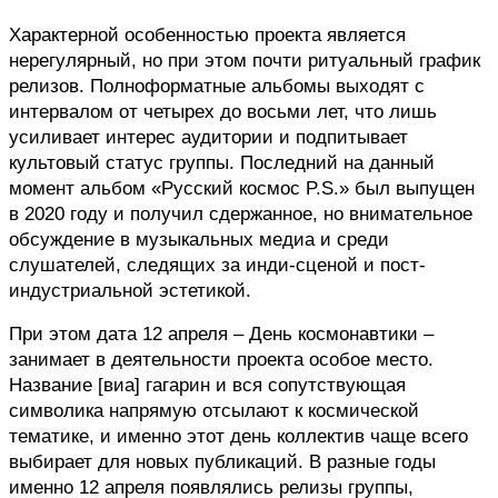
Характерной особенностью проекта является 
нерегулярный, но при этом почти ритуальный график 
релизов. Полноформатные альбомы выходят с 
интервалом от четырех до восьми лет, что лишь 
усиливает интерес аудитории и подпитывает 
культовый статус группы. Последний на данный 
момент альбом «Русский космос P.S.» был выпущен 
в 2020 году и получил сдержанное, но внимательное 
обсуждение в музыкальных медиа и среди 
слушателей, следящих за инди-сценой и пост-
индустриальной эстетикой.
При этом дата 12 апреля – День космонавтики – 
занимает в деятельности проекта особое место. 
Название [виа] гагарин и вся сопутствующая 
символика напрямую отсылают к космической 
тематике, и именно этот день коллектив чаще всего 
выбирает для новых публикаций. В разные годы 
именно 12 апреля появлялись релизы группы, 