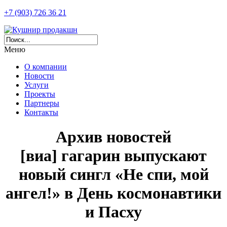
+7 (903) 726 36 21
Меню
О компании
Новости
Услуги
Проекты
Партнеры
Контакты
Архив новостей
[виа] гагарин выпускают
новый сингл «Не спи, мой
ангел!» в День космонавтики
и Пасху