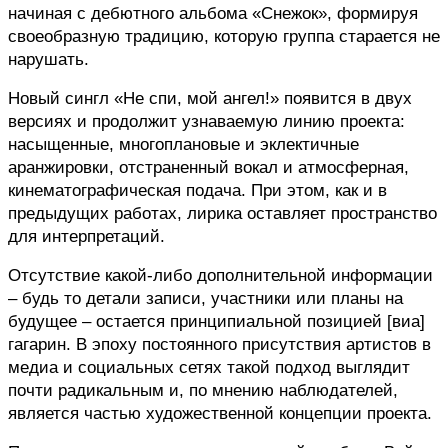
начиная с дебютного альбома «Снежок», формируя 
своеобразную традицию, которую группа старается не 
нарушать.
Новый сингл «Не спи, мой ангел!» появится в двух 
версиях и продолжит узнаваемую линию проекта: 
насыщенные, многоплановые и эклектичные 
аранжировки, отстраненный вокал и атмосферная, 
кинематографическая подача. При этом, как и в 
предыдущих работах, лирика оставляет пространство 
для интерпретаций.
Отсутствие какой-либо дополнительной информации 
– будь то детали записи, участники или планы на 
будущее – остается принципиальной позицией [виа] 
гагарин. В эпоху постоянного присутствия артистов в 
медиа и социальных сетях такой подход выглядит 
почти радикальным и, по мнению наблюдателей, 
является частью художественной концепции проекта.