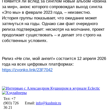
Появится ли вслед за синглом новый альбом «Война 
за мир», анонс которого сопровождал выход сингла 
«Это мы» в феврале 2023 года, – неизвестно. 
История группы показывает, что ожидание может 
затянуться на годы. Однако сам факт очередного 
релиза подтверждает: несмотря на молчание, проект 
продолжает существовать – и делает это строго на 
собственных условиях.
Релиз «Не спи, мой ангел!» состоится 12 апреля 2026 
года на всех цифровых платформах: 
https://zvonko.link/23F7042
Тел: +7
(903) 726
Email:
info@kushnir.ru
36 21