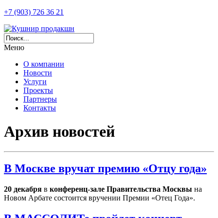
+7 (903) 726 36 21
Меню
О компании
Новости
Услуги
Проекты
Партнеры
Контакты
Архив новостей
В Москве вручат премию «Отцу года»
20 декабря
в
конференц-зале Правительства Москвы
на
Новом Арбате состоится вручении Премии «Отец Года».