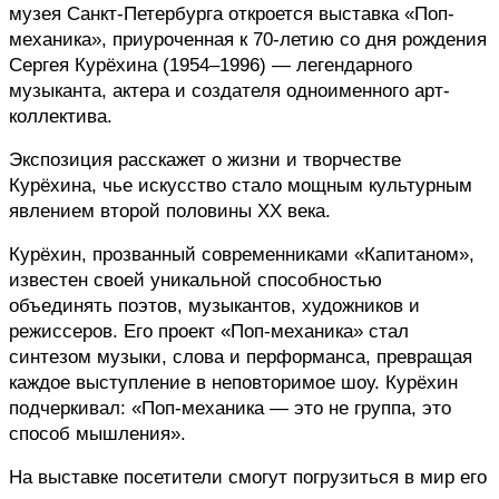
музея Санкт-Петербурга откроется выставка «Поп-
механика», приуроченная к 70-летию со дня рождения 
Сергея Курёхина (1954–1996) — легендарного 
музыканта, актера и создателя одноименного арт-
коллектива. 
Экспозиция расскажет о жизни и творчестве 
Курёхина, чье искусство стало мощным культурным 
явлением второй половины ХХ века.
Курёхин, прозванный современниками «Капитаном», 
известен своей уникальной способностью 
объединять поэтов, музыкантов, художников и 
режиссеров. Его проект «Поп-механика» стал 
синтезом музыки, слова и перформанса, превращая 
каждое выступление в неповторимое шоу. Курёхин 
подчеркивал: «Поп-механика — это не группа, это 
способ мышления».
На выставке посетители смогут погрузиться в мир его 