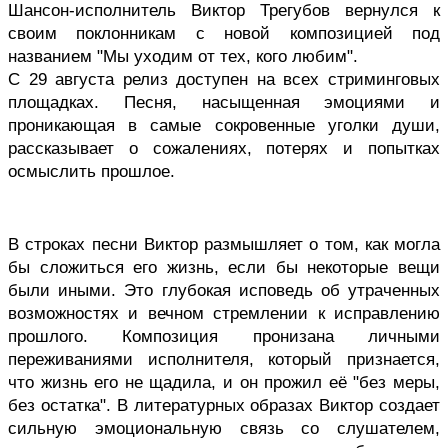
Шансон-исполнитель Виктор Трегубов вернулся к 
своим поклонникам с новой композицией под 
названием "Мы уходим от тех, кого любим".
С 29 августа релиз доступен на всех стриминговых 
площадках. Песня, насыщенная эмоциями и 
проникающая в самые сокровенные уголки души, 
рассказывает о сожалениях, потерях и попытках 
осмыслить прошлое.
В строках песни Виктор размышляет о том, как могла 
бы сложиться его жизнь, если бы некоторые вещи 
были иными. Это глубокая исповедь об утраченных 
возможностях и вечном стремлении к исправлению 
прошлого. Композиция пронизана личными 
переживаниями исполнителя, который признается, 
что жизнь его не щадила, и он прожил её "без меры, 
без остатка". В литературных образах Виктор создает 
сильную эмоциональную связь со слушателем, 