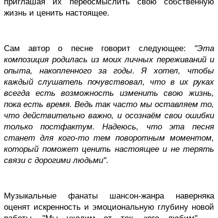
приглашая их переосмыслить свою собственную 
жизнь и ценить настоящее.
Сам автор о песне говорит следующее: 
"Эта 
композиция родилась из моих личных переживаний и 
опыта, накопленного за годы. Я хотел, чтобы 
каждый слушатель почувствовал, что в их руках 
всегда есть возможность изменить свою жизнь, 
пока есть время. Ведь так часто мы оставляем то, 
что действительно важно, и осознаём свои ошибки 
только постфактум. Надеюсь, что эта песня 
станет для кого-то тем поворотным моментом, 
который поможет ценить настоящее и не терять 
связи с дорогими людьми"
.
Музыкальные фанаты шансон-жанра наверняка 
оценят искренность и эмоциональную глубину новой 
работы. "Мы уходим от тех, кого любим" — 