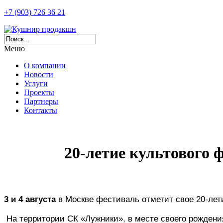
+7 (903) 726 36 21
Меню
О компании
Новости
Услуги
Проекты
Партнеры
Контакты
20‑летие культового 
3 и 4 августа
 в Москве фестиваль отметит свое 20‑лет
 На территории СК «Лужники», в месте своего рождения