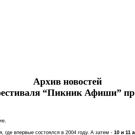
Архив новостей
фестиваля “Пикник Афиши” про
ие.
, где впервые состоялся в 2004 году. А затем - 
10 и 11 