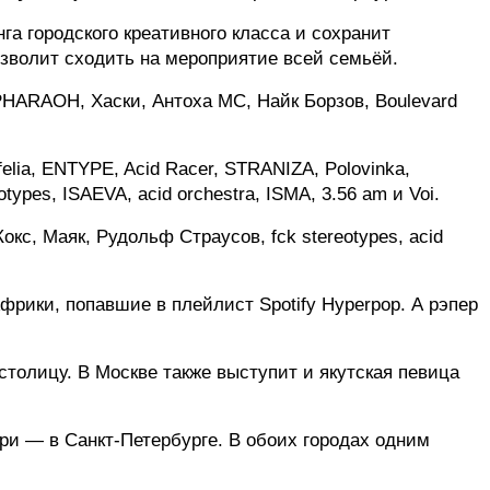
а городского креативного класса и сохранит 
озволит сходить на мероприятие всей семьёй.
HARAOH, Хаски, Антоха МС, Найк Борзов, Boulevard 
ia, ENTYPE, Acid Racer, STRANIZA, Polovinka, 
pes, ISAEVA, acid orchestra, ISMA, 3.56 am и Voi.
, Маяк, Рудольф Страусов, fck stereotypes, acid 
фрики, попавшие в плейлист Spotify Hyperpop. А рэпер 
столицу. В Москве также выступит и якутская певица 
и — в Санкт-Петербурге. В обоих городах одним 