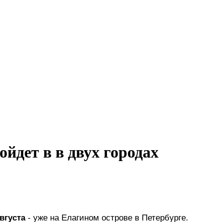
йдет в в двух городах
августа
 - уже на Елагином острове в Петербурге.