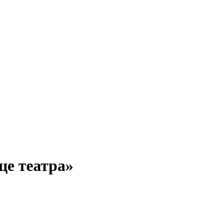
це театра»