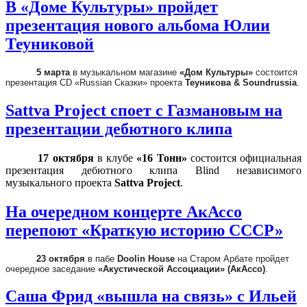
В «Доме Культуры» пройдет
презентация нового альбома Юлии
Теуниковой
5 марта
в музыкальном магазине
«Дом Культуры»
состоится
презентация CD «Russian Сказки» проекта
Теуникова & Soundrussia
.
Sattva Project споет с Газмановым на
презентации дебютного клипа
17 октября
в клубе
«16 Тонн»
состоится официальная
презентация дебютного клипа Blind независимого
музыкального проекта
Sattva Project
.
На очередном концерте АкАссо
перепоют «Краткую историю СССР»
23 октября
в пабе
Doolin
House
на Старом Арбате пройдет
очередное заседание
«Акустической Ассоциации» (АкАссо)
.
Саша Фрид «вышла на связь» с Ильей