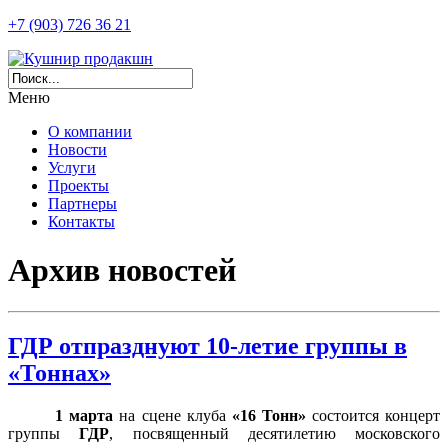
+7 (903) 726 36 21
Меню
О компании
Новости
Услуги
Проекты
Партнеры
Контакты
Архив новостей
ГДР отпразднуют 10-летие группы в
«Тоннах»
1 марта
на сцене клуба
«16 Тонн»
состоится концерт
группы
ГДР
, посвященный десятилетию московского