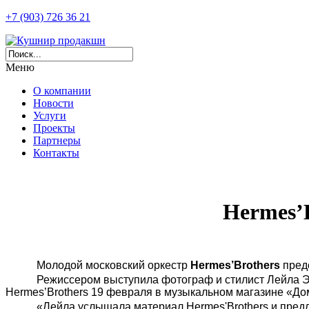
+7 (903) 726 36 21
Меню
О компании
Новости
Услуги
Проекты
Партнеры
Контакты
Hermes’
Молодой московский оркестр
Hermes’Brothers
предс
Режиссером выступила фотограф и стилист Лейла Э
Hermes’Brothers 19 февраля в музыкальном магазине «Дом
«Лейла услышала материал Hermes'Brothers и пред