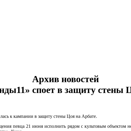
Архив новостей
нды11» споет в защиту стены Ц
ась к кампании в защиту стены Цоя на Арбате.
дения певца 21 июня исполнить рядом с культовым объектом не