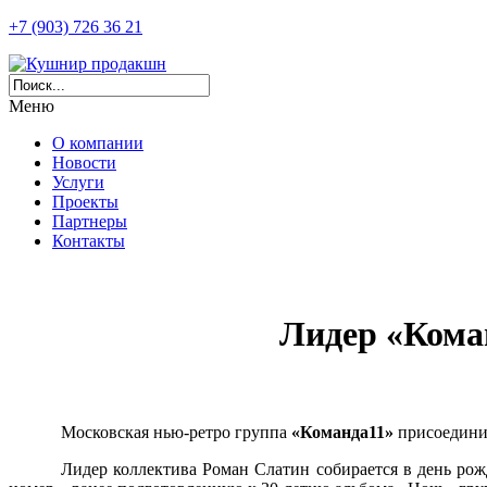
+7 (903) 726 36 21
Меню
О компании
Новости
Услуги
Проекты
Партнеры
Контакты
Лидер «Кома
Московская нью-ретро группа
«Команда11»
присоединил
Лидер коллектива Роман Слатин собирается в день рож